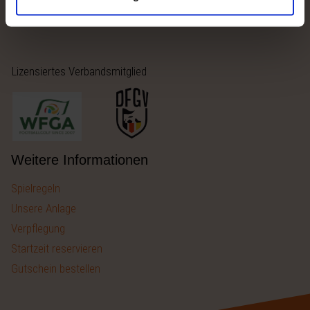
sa-so ab 10:00 Uhr
Lizensiertes Verbandsmitglied
Weitere Informationen
Spielregeln
Unsere Anlage
Verpflegung
Startzeit reservieren
Gutschein bestellen